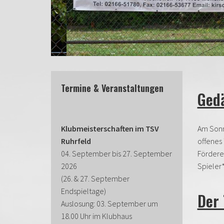
Termine & Veranstaltungen
Gedä
Klubmeisterschaften im TSV
Am Sonnt
Ruhrfeld
offenes 
04. September bis 27. September
Fördere
2026
Spieler*
(26. & 27. September
Endspieltage)
Der 
Auslosung: 03. September um
18.00 Uhr im Klubhaus