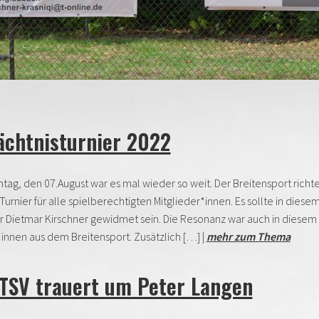
chtnisturnier 2022
ag, den 07.August war es mal wieder so weit. Der Breitensport richte
Turnier für alle spielberechtigten Mitglieder*innen. Es sollte in di
r Dietmar Kirschner gewidmet sein. Die Resonanz war auch in diesem
innen aus dem Breitensport. Zusätzlich […] |
mehr zum Thema
TSV trauert um Peter Langen