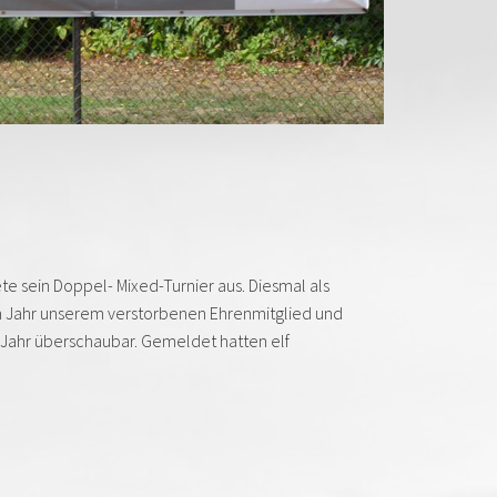
te sein Doppel- Mixed-Turnier aus. Diesmal als
esem Jahr unserem verstorbenen Ehrenmitglied und
 Jahr überschaubar. Gemeldet hatten elf