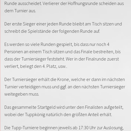
Runde ausscheidet. Verlierer der Hoffnungsrunde scheiden aus
dem Turnier aus.
Der erste Sieger einer jeden Runde bleibt am Tisch sitzen und
schreibt die Spielstände der folgenden Runde auf.
Es werden so viele Runden gespielt, bis dass nur noch 4
Personen an einem Tisch sitzen und das Finale bestreiten, bis
dass der Turniersieger feststeht. Wer in der Finalrunde zuerst
verliert, belegt den 4. Platz, usw..
Der Turniersieger erhält die Krone, welche er dann im nächsten
Turnier verteidigen muss und ggf. an den nächsten Turniersieger
weitegeben muss.
Das gesammelte Startgeld wird unter den Finalisten aufgeteilt,
wobei der Tuppkönig natürlich den größten Anteil erhält.
Die Tupp-Turniere beginnen jeweils ab 17:30 Uhr zur Auslosung,