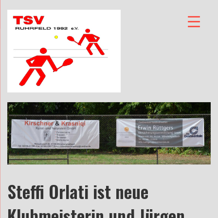
Steffi Orlati ist neue
Klubmeisterin und Jürgen