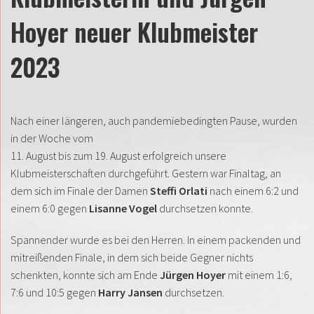
Hoyer neuer Klubmeister
2023
Nach einer längeren, auch pandemiebedingten Pause, wurden
in der Woche vom
11. August bis zum 19. August erfolgreich unsere
Klubmeisterschaften durchgeführt. Gestern war Finaltag, an
dem sich im Finale der Damen
Steffi Orlati
nach einem 6:2 und
einem 6:0 gegen
Lisanne Vogel
durchsetzen konnte.
Spannender wurde es bei den Herren. In einem packenden und
mitreißenden Finale, in dem sich beide Gegner nichts
schenkten, konnte sich am Ende
Jürgen Hoyer
mit einem 1:6,
7:6 und 10:5 gegen
Harry Jansen
durchsetzen.