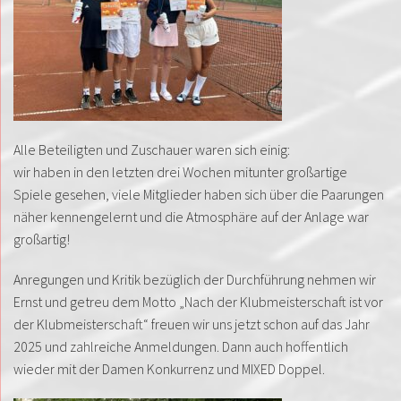
Alle Beteiligten und Zuschauer waren sich einig:
wir haben in den letzten drei Wochen mitunter großartige
Spiele gesehen, viele Mitglieder haben sich über die Paarungen
näher kennengelernt und die Atmosphäre auf der Anlage war
großartig!
Anregungen und Kritik bezüglich der Durchführung nehmen wir
Ernst und getreu dem Motto „Nach der Klubmeisterschaft ist vor
der Klubmeisterschaft“ freuen wir uns jetzt schon auf das Jahr
2025 und zahlreiche Anmeldungen. Dann auch hoffentlich
wieder mit der Damen Konkurrenz und MIXED Doppel.