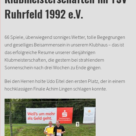
Ruhrfeld 1992 e.V.
66 Spiele, überwiegend sonniges Wetter, tolle Begegnungen
und geselliges Beisammensein in unserem Klubhaus – das ist
das erfolgreiche Resume unserer diesjährigen
Klubmeisterschaften, die gestern bei strahlendem
Sonnenschein nach drei Wochen zu Ende gingen.
Bei den Herren holte Udo Eitel den ersten Platz, der in einem
hochklassigen Finale Achim Lingen schlagen konnte.