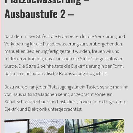
Ausbaustufe 2 –
Nachdem in der Stufe 1 die Erdarbeiten für die Verrohrung und
Verkabelung für die Platzbewässerung zur vorübergehenden
manuellen Bedienung fertig gestellt wurden, freuen wir uns
mitteilen zu können, dass nun auch die Stufe 2 abgeschlossen
wurde. Die Stufe 2 beinhaltete die Elektrifizierung in der Form,
dass nun eine automatische Bewässerung möglich ist.
Dazu wurden an jeder Platzzugangstür ein Taster, so wie man ihn
von Haushaltsinstallationen kennt, angebracht sowie ein
Schaltschrank realisiert und installiert, in welchem die gesamte
Elektrik und Elektronik untergebracht ist.