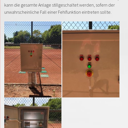
kann die gesamte Anlage stillgeschaltet werden, sofern der
unwahrscheinliche Fall einer Fehlfunktion eintreten sollte.