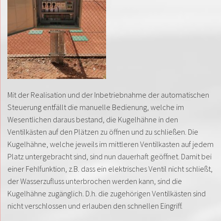
Mit der Realisation und der Inbetriebnahme der automatischen
Steuerung entfällt die manuelle Bedienung, welche im
Wesentlichen daraus bestand, die Kugelhähne in den
Ventilkästen auf den Plätzen zu öffnen und zu schließen. Die
Kugelhähne, welche jeweils im mittleren Ventilkasten auf jedem
Platz untergebracht sind, sind nun dauerhaft geöffnet. Damit bei
einer Fehlfunktion, z.B. dass ein elektrisches Ventil nicht schließt,
der Wasserzufluss unterbrochen werden kann, sind die
Kugelhähne zugänglich. D.h. die zugehörigen Ventilkästen sind
nicht verschlossen und erlauben den schnellen Eingriff.