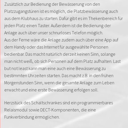
Zusätzlich zur Bedienung der Bewässerung von den
Platzzugangstüren ist es möglich, die Platzbewässerung auch
aus dem Klubhaus zu starten. Dafür gibt es im Thekenbereich für
jeden Platz einen Taster. Außerdem ist die Bedienung der
Anlage auch über unser schnurloses Telefon möglich.
Aus der Ferne wäre die Anlage zudem auch über eine App auf
dem Handy oder das Internet für ausgewählte Personen
bedienbar. Das macht natürlich derzeit keinen Sinn, solange
man nicht weiß, ob sich Personen auf dem Platz aufhalten. Last
but not least kann man eine auch eine Bewässerung zu
bestimmten Uhrzeiten starten. Das macht z.B. in den frühen
Morgenstunden Sinn, wenn die gesamte Anlage zum Leben
erwacht und eine erste Bewässerung erfolgen soll.
Herzstück des Schaltschrankes sind ein programmierbares
Relaismodul sowie DECT-Komponenten, die eine
Funkverbindung ermöglichen.