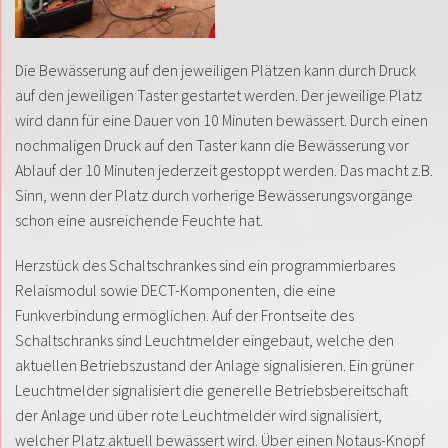
Die Bewässerung auf den jeweiligen Plätzen kann durch Druck
auf den jeweiligen Taster gestartet werden. Der jeweilige Platz
wird dann für eine Dauer von 10 Minuten bewässert. Durch einen
nochmaligen Druck auf den Taster kann die Bewässerung vor
Ablauf der 10 Minuten jederzeit gestoppt werden. Das macht z.B.
Sinn, wenn der Platz durch vorherige Bewässerungsvorgänge
schon eine ausreichende Feuchte hat.
Herzstück des Schaltschrankes sind ein programmierbares
Relaismodul sowie DECT-Komponenten, die eine
Funkverbindung ermöglichen. Auf der Frontseite des
Schaltschranks sind Leuchtmelder eingebaut, welche den
aktuellen Betriebszustand der Anlage signalisieren. Ein grüner
Leuchtmelder signalisiert die generelle Betriebsbereitschaft
der Anlage und über rote Leuchtmelder wird signalisiert,
welcher Platz aktuell bewässert wird. Über einen Notaus-Knopf